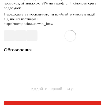
промокод зі знижкою 99% на тариф L + кінопрем’єра в
подарунок
Переходьте за посиланням, та приймайте участь в акції
від наших партнерів!
http://novaposhta.ua/win_bmw
Обговорення
Додайте перший відгук