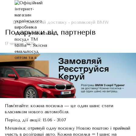
Блог
Замовляй доставку - розпаковуй BMW
Подарунки від партнерів
17 червня 2026
Пам’ятайте: кожна посилка — це один шанс стати
власником нового автомобіля.
Період дії акції: 15.06 - 31.07
Механіка: отримуй одну посилку Новою поштою і приймай
участь в розіграші авто. Кожна посилка = 1 шанс на