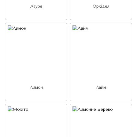
Лаура
Орхідея
Лимон
Лайм