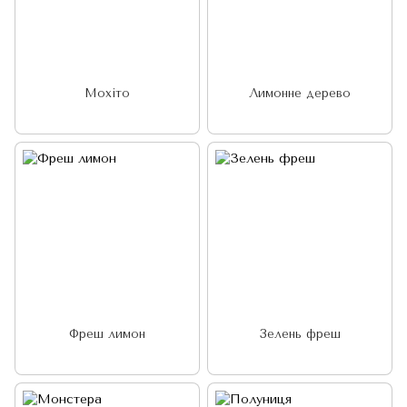
Мохіто
Лимонне дерево
Фреш лимон
Зелень фреш