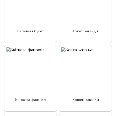
Весняний букет
Букет лаванди
Квіткова фантазія
Кошик лаванди