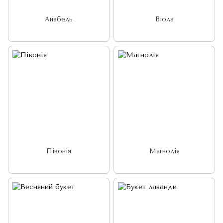
Анабель
Віола
Півонія
Магнолія