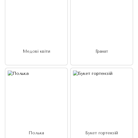
Медові квіти
Гранат
Полька
Букет гортензій