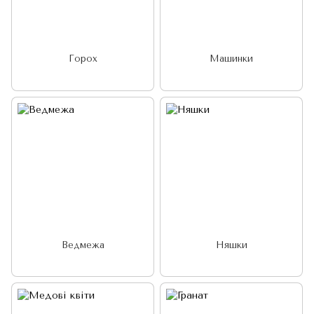
Горох
Машинки
Ведмежа
Няшки