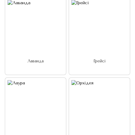
Лаванда
Грейсі