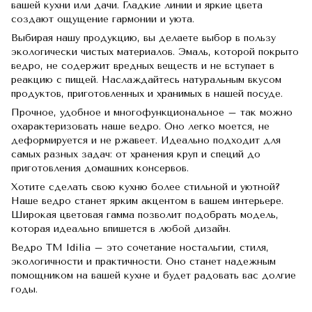
вашей кухни или дачи. Гладкие линии и яркие цвета
создают ощущение гармонии и уюта.
Выбирая нашу продукцию, вы делаете выбор в пользу
экологически чистых материалов. Эмаль, которой покрыто
ведро, не содержит вредных веществ и не вступает в
реакцию с пищей. Наслаждайтесь натуральным вкусом
продуктов, приготовленных и хранимых в нашей посуде.
Прочное, удобное и многофункциональное – так можно
охарактеризовать наше ведро. Оно легко моется, не
деформируется и не ржавеет. Идеально подходит для
самых разных задач: от хранения круп и специй до
приготовления домашних консервов.
Хотите сделать свою кухню более стильной и уютной?
Наше ведро станет ярким акцентом в вашем интерьере.
Широкая цветовая гамма позволит подобрать модель,
которая идеально впишется в любой дизайн.
Ведро TM Idilia – это сочетание ностальгии, стиля,
экологичности и практичности. Оно станет надежным
помощником на вашей кухне и будет радовать вас долгие
годы.