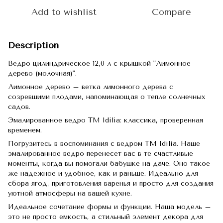
Add to wishlist
Compare
Description
Ведро цилиндрическое 12,0 л с крышкой "Лимонное
дерево (молочная)".
Лимонное дерево – ветка лимонного дерева с
созревшими плодами, напоминающая о тепле солнечных
садов.
Эмалированное ведро TM Idilia: классика, проверенная
временем.
Погрузитесь в воспоминания с ведром TM Idilia. Наше
эмалированное ведро перенесет вас в те счастливые
моменты, когда вы помогали бабушке на даче. Оно такое
же надежное и удобное, как и раньше. Идеально для
сбора ягод, приготовления варенья и просто для создания
уютной атмосферы на вашей кухне.
Идеальное сочетание формы и функции. Наша модель –
это не просто емкость, а стильный элемент декора для