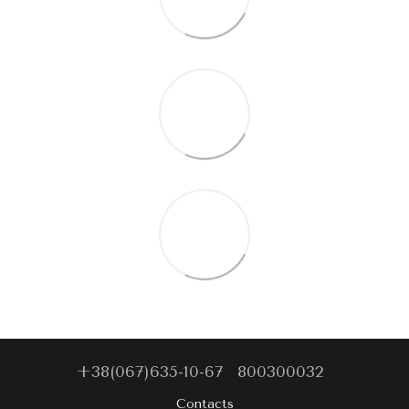
+38(067)635-10-67
800300032
Contacts