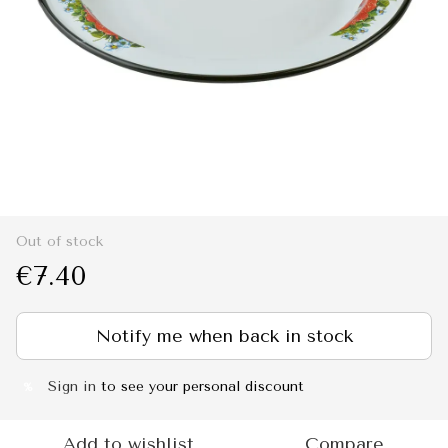
Out of stock
€7.40
Notify me when back in stock
Sign in
to see your personal discount
%
Add to wishlist
Compare