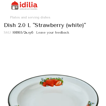
Plates and serving dishes
Dish 2.0 L "Strawberry (white)"
SKU:
I08105/2клуб
Leave your feedback