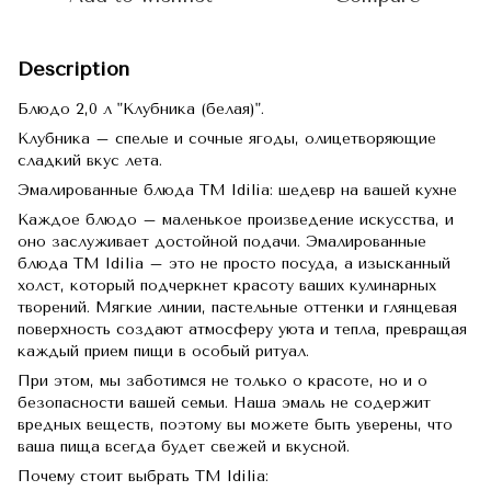
Description
Блюдо 2,0 л "Клубника (белая)".
Клубника – спелые и сочные ягоды, олицетворяющие
сладкий вкус лета.
Эмалированные блюда TM Idilia: шедевр на вашей кухне
Каждое блюдо – маленькое произведение искусства, и
оно заслуживает достойной подачи. Эмалированные
блюда TM Idilia – это не просто посуда, а изысканный
холст, который подчеркнет красоту ваших кулинарных
творений. Мягкие линии, пастельные оттенки и глянцевая
поверхность создают атмосферу уюта и тепла, превращая
каждый прием пищи в особый ритуал.
При этом, мы заботимся не только о красоте, но и о
безопасности вашей семьи. Наша эмаль не содержит
вредных веществ, поэтому вы можете быть уверены, что
ваша пища всегда будет свежей и вкусной.
Почему стоит выбрать TM Idilia: