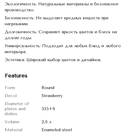
Экологичность: Натуральные материалы и безопасное
производство.
Безопасность: Не выделяет вредных веществ при
нагревании.
Долговечность: Сохраняет яркость цветов и блеск на
долгие годы.
Универсальность: Подходит для любых блюд и любого
интерьера.
Эстетика: Широкий выбор цветов и дизайнов.
Features
Form
Round
Decol
Strawberry
Diameter of
plates and
355+9
dishes
Volume
2,0 л
Material
Enameled steel