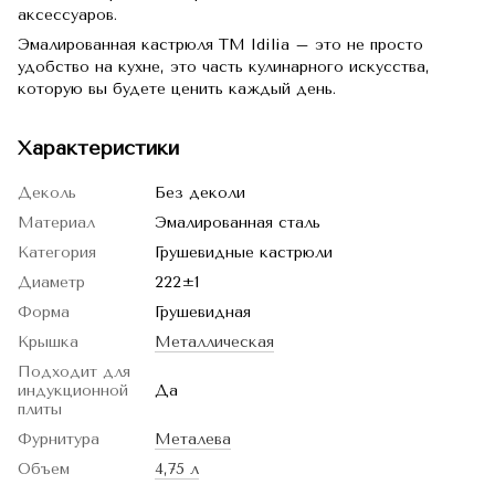
аксессуаров.
Эмалированная кастрюля TM Idilia – это не просто
удобство на кухне, это часть кулинарного искусства,
которую вы будете ценить каждый день.
Характеристики
Деколь
Без деколи
Материал
Эмалированная сталь
Категория
Грушевидные кастрюли
Диаметр
222±1
Форма
Грушевидная
Крышка
Металлическая
Подходит для
индукционной
Да
плиты
Фурнитура
Металева
Объем
4,75 л