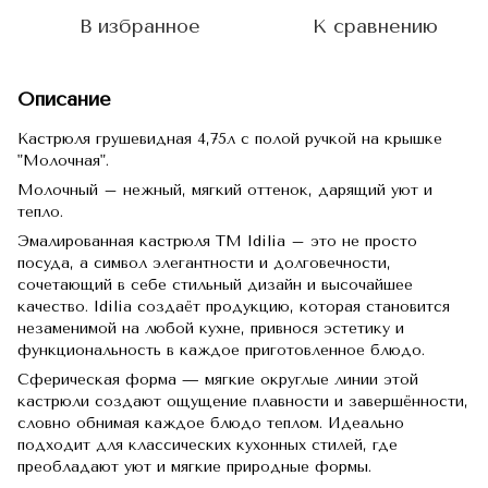
В избранное
К сравнению
Описание
Кастрюля грушевидная 4,75л с полой ручкой на крышке
"Молочная".
Молочный – нежный, мягкий оттенок, дарящий уют и
тепло.
Эмалированная кастрюля TM Idilia – это не просто
посуда, а символ элегантности и долговечности,
сочетающий в себе стильный дизайн и высочайшее
качество. Idilia создаёт продукцию, которая становится
незаменимой на любой кухне, привнося эстетику и
функциональность в каждое приготовленное блюдо.
Сферическая форма — мягкие округлые линии этой
кастрюли создают ощущение плавности и завершённости,
словно обнимая каждое блюдо теплом. Идеально
подходит для классических кухонных стилей, где
преобладают уют и мягкие природные формы.