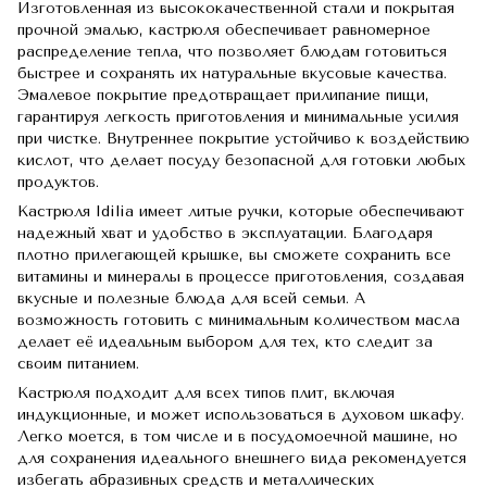
Изготовленная из высококачественной стали и покрытая
прочной эмалью, кастрюля обеспечивает равномерное
распределение тепла, что позволяет блюдам готовиться
быстрее и сохранять их натуральные вкусовые качества.
Эмалевое покрытие предотвращает прилипание пищи,
гарантируя легкость приготовления и минимальные усилия
при чистке. Внутреннее покрытие устойчиво к воздействию
кислот, что делает посуду безопасной для готовки любых
продуктов.
Кастрюля Idilia имеет литые ручки, которые обеспечивают
надежный хват и удобство в эксплуатации. Благодаря
плотно прилегающей крышке, вы сможете сохранить все
витамины и минералы в процессе приготовления, создавая
вкусные и полезные блюда для всей семьи. А
возможность готовить с минимальным количеством масла
делает её идеальным выбором для тех, кто следит за
своим питанием.
Кастрюля подходит для всех типов плит, включая
индукционные, и может использоваться в духовом шкафу.
Легко моется, в том числе и в посудомоечной машине, но
для сохранения идеального внешнего вида рекомендуется
избегать абразивных средств и металлических