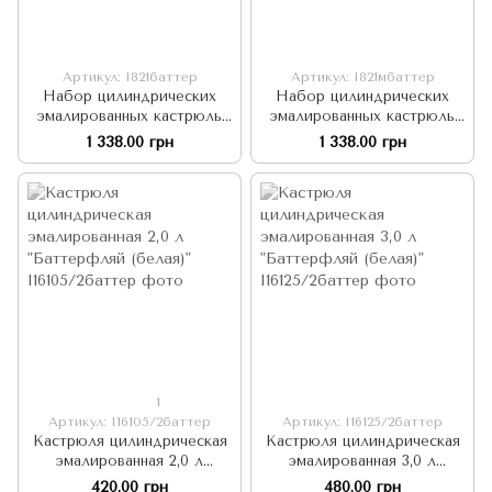
Артикул: I821баттер
Артикул: I821мбаттер
Набор цилиндрических
Набор цилиндрических
эмалированных кастрюль
эмалированных кастрюль
"Баттерфляй (белая)"
"Баттерфляй (молочная)"
1 338.00 грн
1 338.00 грн
1
Артикул: I16105/2баттер
Артикул: I16125/2баттер
Кастрюля цилиндрическая
Кастрюля цилиндрическая
эмалированная 2,0 л
эмалированная 3,0 л
"Баттерфляй (белая)"
"Баттерфляй (белая)"
420.00 грн
480.00 грн