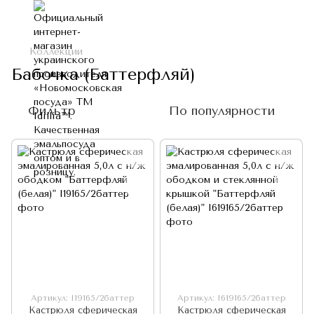
Коллекции
Бабочка (Баттерфляй)
Фильтр
По популярности
Артикул: I19165/2баттер
Артикул: I619165/2баттер
Кастрюля сферическая
Кастрюля сферическая