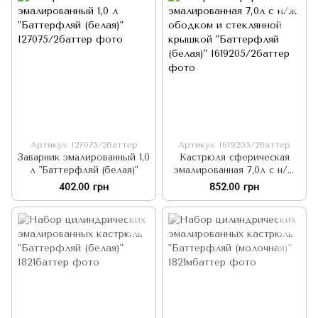
Артикул: I27075/2баттер
Артикул: I619205/2баттер
Заварник эмалированный 1,0
Кастрюля сферическая
л "Баттерфляй (белая)"
эмалированная 7,0л с н/ж
ободком и стеклянной
402.00 грн
852.00 грн
крышкой "Баттерфляй
(белая)"