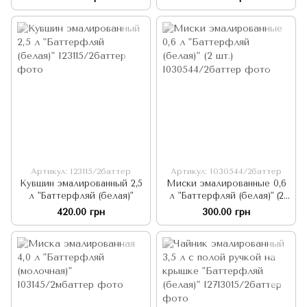
Артикул: I23115/2баттер
Артикул: I030544/2баттер
Кувшин эмалированный 2,5
Миски эмалированные 0,6
л "Баттерфляй (белая)"
л "Баттерфляй (белая)" (2
шт.)
420.00 грн
300.00 грн