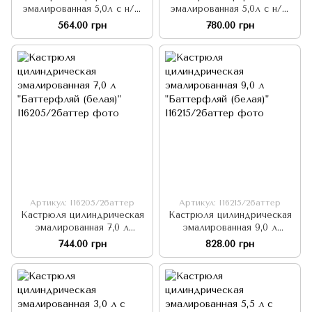
эмалированная 5,0л с н/ж
эмалированная 5,0л с н/ж
ободком "Баттерфляй
ободком и стеклянной
564.00 грн
780.00 грн
(белая)"
крышкой "Баттерфляй
(белая)"
Артикул: I16205/2баттер
Артикул: I16215/2баттер
Кастрюля цилиндрическая
Кастрюля цилиндрическая
эмалированная 7,0 л
эмалированная 9,0 л
"Баттерфляй (белая)"
"Баттерфляй (белая)"
744.00 грн
828.00 грн