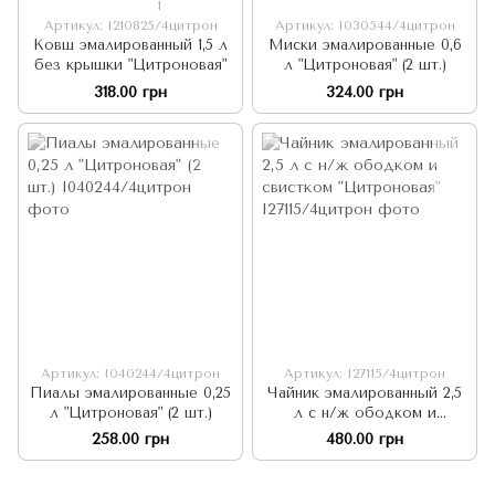
1
Артикул: I210825/4цитрон
Артикул: I030544/4цитрон
Ковш эмалированный 1,5 л
Миски эмалированные 0,6
без крышки "Цитроновая"
л "Цитроновая" (2 шт.)
318.00 грн
324.00 грн
Артикул: I040244/4цитрон
Артикул: I27115/4цитрон
Пиалы эмалированные 0,25
Чайник эмалированный 2,5
л "Цитроновая" (2 шт.)
л с н/ж ободком и
свистком "Цитроновая"
258.00 грн
480.00 грн