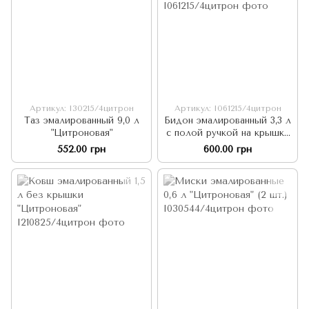
Артикул: I30215/4цитрон
Артикул: I061215/4цитрон
Таз эмалированный 9,0 л
Бидон эмалированный 3,3 л
"Цитроновая"
с полой ручкой на крышке
"Цитроновая"
552.00 грн
600.00 грн