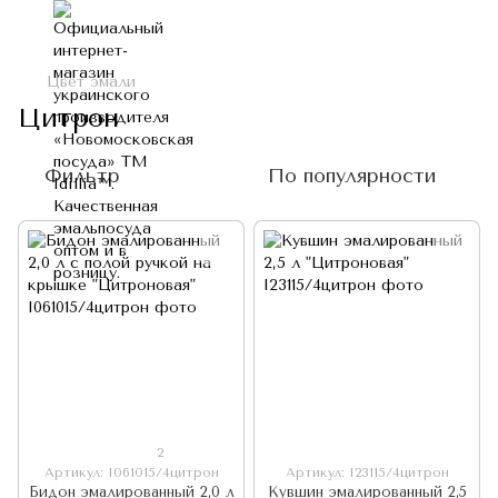
Цвет эмали
Цитрон
Фильтр
По популярности
2
Артикул: I061015/4цитрон
Артикул: I23115/4цитрон
Бидон эмалированный 2,0 л
Кувшин эмалированный 2,5