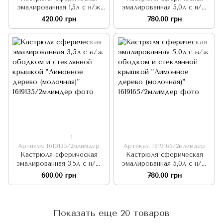
эмалированная 1,5л с н/ж
эмалированная 5,0л с н/ж
ободком и стеклянной
ободком и стеклянной
420.00 грн
780.00 грн
крышкой "Лайм (белая)"
крышкой "Лаура
(молочная)"
1
Артикул: I619135/2млимдер
Артикул: I619165/2млимдер
Кастрюля сферическая
Кастрюля сферическая
эмалированная 3,5л с н/ж
эмалированная 5,0л с н/ж
ободком и стеклянной
ободком и стеклянной
600.00 грн
780.00 грн
крышкой "Лимонное
крышкой "Лимонное
дерево (молочная)"
дерево (молочная)"
Показать еще 20 товаров