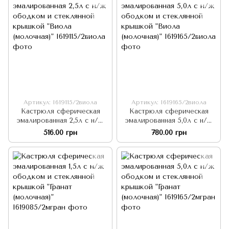
Артикул: I619115/2виола
Артикул: I619165/2виола
Кастрюля сферическая
Кастрюля сферическая
эмалированная 2,5л с н/ж
эмалированная 5,0л с н/ж
ободком и стеклянной
ободком и стеклянной
516.00 грн
780.00 грн
крышкой "Виола
крышкой "Виола
(молочная)"
(молочная)"