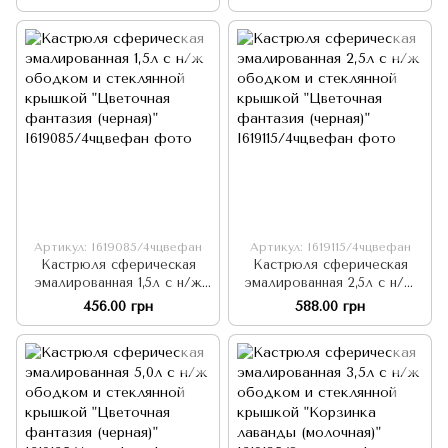
крышкой "Гранат (черная)"
крышкой "Цветочная
фантазия (молочная)"
Артикул: I619085/4чцвефан
Артикул: I619115/4чцвефан
Кастрюля сферическая
Кастрюля сферическая
эмалированная 1,5л с н/ж
эмалированная 2,5л с н/ж
ободком и стеклянной
ободком и стеклянной
456.00 грн
588.00 грн
крышкой "Цветочная
крышкой "Цветочная
фантазия (черная)"
фантазия (черная)"