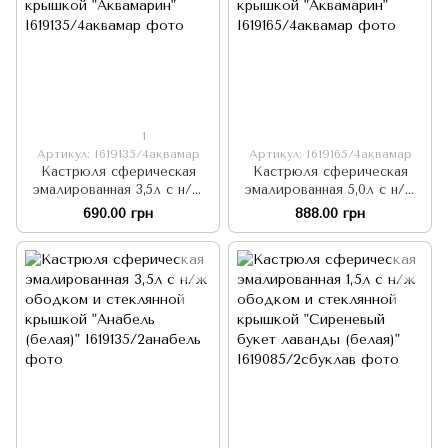
1
Артикул: I619135/4аквамар
Артикул: I619165/4аквамар
Кастрюля сферическая
Кастрюля сферическая
эмалированная 3,5л с н/ж
эмалированная 5,0л с н/ж
ободком и стеклянной
ободком и стеклянной
690.00 грн
888.00 грн
крышкой "Аквамарин"
крышкой "Аквамарин"