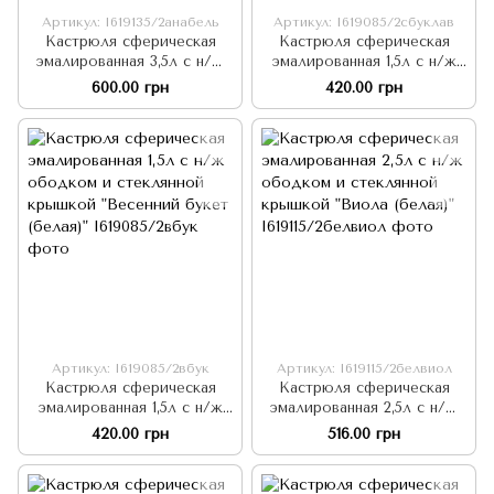
Артикул: I619135/2анабель
Артикул: I619085/2сбуклав
Кастрюля сферическая
Кастрюля сферическая
эмалированная 3,5л с н/ж
эмалированная 1,5л с н/ж
ободком и стеклянной
ободком и стеклянной
600.00 грн
420.00 грн
крышкой "Анабель (белая)"
крышкой "Сиреневый букет
лаванды (белая)"
Артикул: I619085/2вбук
Артикул: I619115/2белвиол
Кастрюля сферическая
Кастрюля сферическая
эмалированная 1,5л с н/ж
эмалированная 2,5л с н/ж
ободком и стеклянной
ободком и стеклянной
420.00 грн
516.00 грн
крышкой "Весенний букет
крышкой "Виола (белая)"
(белая)"