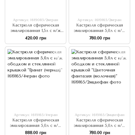
Артикул: I619085/2мгран
Артикул: I619165/2мгран
Кастрюля сферическая
Кастрюля сферическая
эмалированная 1,5л с н/ж
эмалированная 5,0л с н/ж
ободком и стеклянной
ободком и стеклянной
420.00 грн
780.00 грн
крышкой "Гранат
крышкой "Гранат
(молочная)"
(молочная)"
Артикул: I619165/4чгран
Артикул: I619165/2мцвефан
Кастрюля сферическая
Кастрюля сферическая
эмалированная 5,0л с н/ж
эмалированная 5,0л с н/ж
ободком и стеклянной
ободком и стеклянной
888.00 грн
780.00 грн