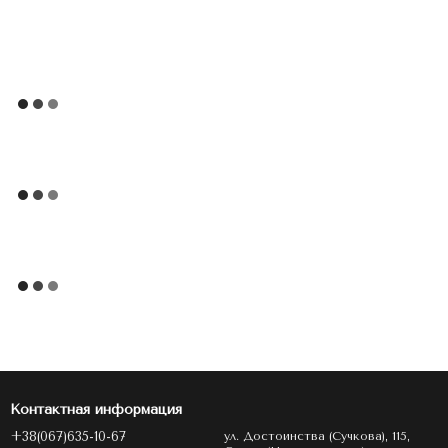
Контактная информация
+38(067)635-10-67
ул. Достоинства (Сучкова), 115,