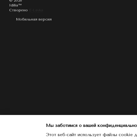
© 2026
Idilia™️
Створено
E-Lavka
Мобильная версия
Мы заботимся о вашей конфиденциально
Этот веб-сайт использует файлы cookie д