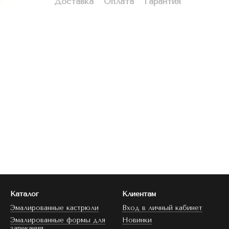
Доставка
Оплата
Гарантия
Каталог
Клиентам
Эмалированные кастрюли
Вход в личный кабинет
Эмалированные формы для
Новинки
запекания