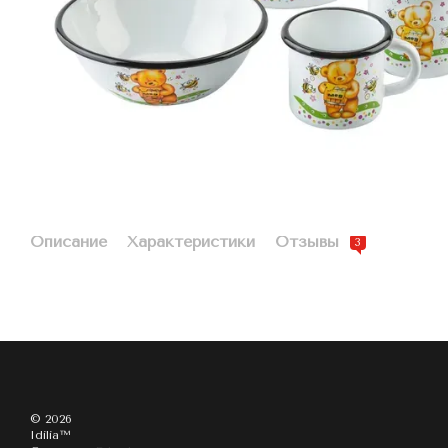
Описание
Характеристики
Отзывы
3
© 2026
Idilia™️