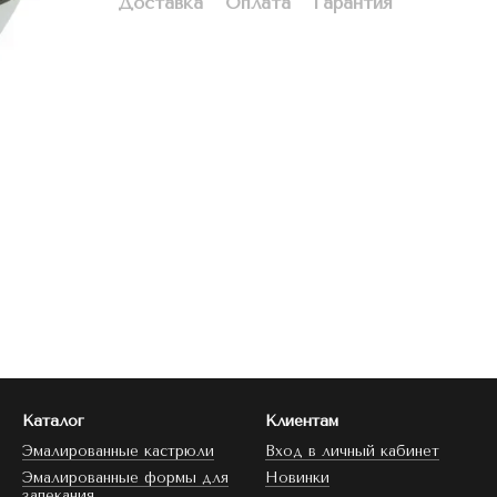
Доставка
Оплата
Гарантия
Каталог
Клиентам
Эмалированные кастрюли
Вход в личный кабинет
Эмалированные формы для
Новинки
запекания