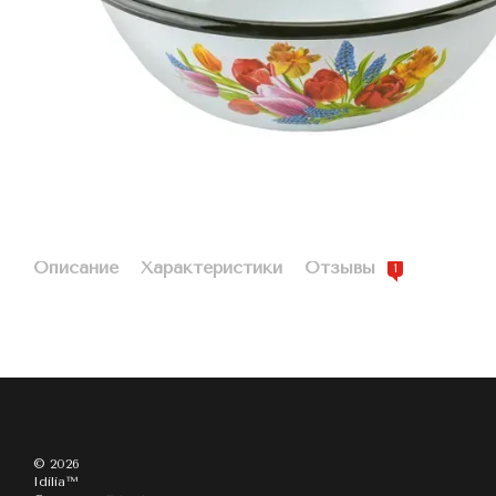
Описание
Характеристики
Отзывы
1
© 2026
Idilia™️