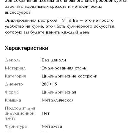
для сохранения идеального внешнего вида рекомендуется
избегать абразивных средств и металлических
аксессуаров.
Эмалированная кастрюля TM Idilia – это не просто
удобство на кухне, это часть кулинарного искусства,
которую вы будете ценить каждый день.
Характеристики
Деколь
Без деколи
Материал
Эмалированная сталь
Категория
Цилиндрические кастрюли
Диаметр
260±1,5
Форма
Цилиндрическая
Крышка
Металлическая
Подходит для
индукционной
Нет
плиты
Фурнитура
Металева