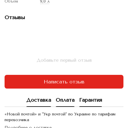
Объем
9,0 л
Отзывы
Добавьте первый отзыв
Написать отзыв
Доставка
Оплата
Гарантия
«Новой почтой» и "Укр почтой" по Украине по тарифам
перевозчика
Подробнее о доставке