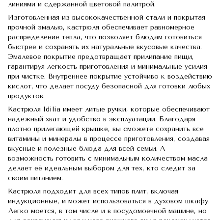
линиями и сдержанной цветовой палитрой.
Изготовленная из высококачественной стали и покрытая
прочной эмалью, кастрюля обеспечивает равномерное
распределение тепла, что позволяет блюдам готовиться
быстрее и сохранять их натуральные вкусовые качества.
Эмалевое покрытие предотвращает прилипание пищи,
гарантируя легкость приготовления и минимальные усилия
при чистке. Внутреннее покрытие устойчиво к воздействию
кислот, что делает посуду безопасной для готовки любых
продуктов.
Кастрюля Idilia имеет литые ручки, которые обеспечивают
надежный хват и удобство в эксплуатации. Благодаря
плотно прилегающей крышке, вы сможете сохранить все
витамины и минералы в процессе приготовления, создавая
вкусные и полезные блюда для всей семьи. А
возможность готовить с минимальным количеством масла
делает её идеальным выбором для тех, кто следит за
своим питанием.
Кастрюля подходит для всех типов плит, включая
индукционные, и может использоваться в духовом шкафу.
Легко моется, в том числе и в посудомоечной машине, но