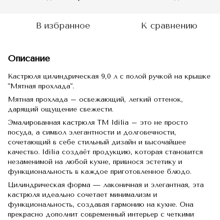
В избранное
К сравнению
Описание
Кастрюля цилиндрическая 9,0 л с полой ручкой на крышке
"Мятная прохлада".
Мятная прохлада – освежающий, легкий оттенок,
дарящий ощущение свежести.
Эмалированная кастрюля TM Idilia – это не просто
посуда, а символ элегантности и долговечности,
сочетающий в себе стильный дизайн и высочайшее
качество. Idilia создаёт продукцию, которая становится
незаменимой на любой кухне, привнося эстетику и
функциональность в каждое приготовленное блюдо.
Цилиндрическая форма — лаконичная и элегантная, эта
кастрюля идеально сочетает минимализм и
функциональность, создавая гармонию на кухне. Она
прекрасно дополнит современный интерьер с четкими