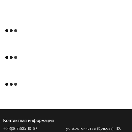
Контактная информация
+38(067)635-10-67
ул. Достоинства (Сучкова), 115,