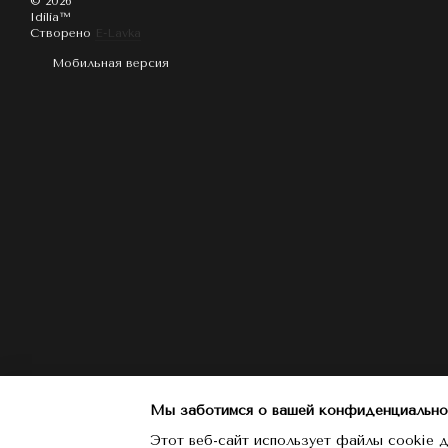
© 2026
Idilia™️
Створено
E-Lavka
Мобильная версия
Мы заботимся о вашей конфиденциально
Этот веб-сайт использует файлы cookie д