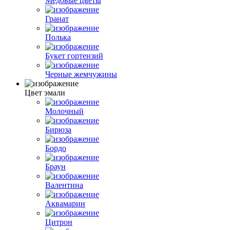
Медовые цветы
Гранат
Полька
Букет гортензий
Черные жемчужины
Цвет эмали
Молочный
Бирюза
Бордо
Браун
Валентина
Аквамарин
Цитрон