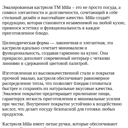
Эмалированная кастрюля TM Idilia – это не просто посуда, а
символ элегантности и долговечности, сочетающий в себе
стильный дизайн и высочайшее качество. Idilia создаёт
продукцию, которая становится незаменимой на любой кухне,
привнося эстетику и функциональность в каждое
приготовленное блюдо.
Цилиндрическая форма — лаконичная и элегантная, эта
кастрюля идеально сочетает минимализм и
функциональность, создавая гармонию на кухне. Она
прекрасно дополнит современный интерьер с четкими
линиями и сдержанной цветовой палитрой.
Изготовленная из высококачественной стали и покрытая
прочной эмалью, кастрюля обеспечивает равномерное
распределение тепла, что позволяет блюдам готовиться
быстрее и сохранять их натуральные вкусовые качества.
Эмалевое покрытие предотвращает прилипание пищи,
гарантируя легкость приготовления и минимальные усилия
при чистке. Внутреннее покрытие устойчиво к воздействию
кислот, что делает посуду безопасной для готовки любых
продуктов.
Кастрюля Idilia имеет литые ручки, которые обеспечивают