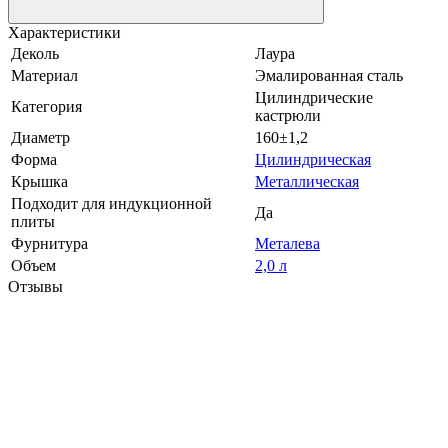
Характеристики
Деколь
Лаура
Материал
Эмалированная сталь
Цилиндрические
Категория
кастрюли
Диаметр
160±1,2
Форма
Цилиндрическая
Крышка
Металлическая
Подходит для индукционной
Да
плиты
Фурнитура
Металева
Объем
2,0 л
Отзывы