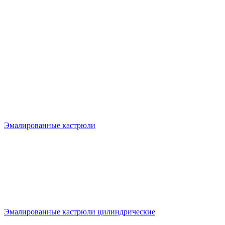
Эмалированные кастрюли
Эмалированные кастрюли цилиндрические