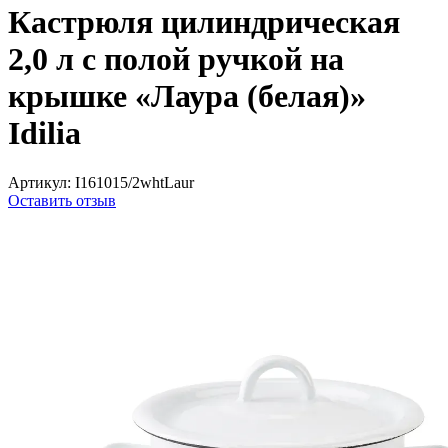
Кастрюля цилиндрическая
2,0 л с полой ручкой на
крышке «Лаура (белая)»
Idilia
Артикул:
I161015/2whtLaur
Оставить отзыв