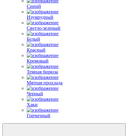
Синий
Изумрудный
Светло-зеленый
Белый
Красный
Кремовый
Темная бирюза
Мятная прохлада
Черный
Хаки
Горчичный