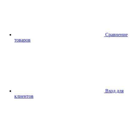
Сравнение
товаров
Вход для
клиентов