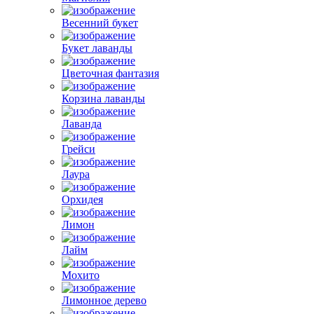
Весенний букет
Букет лаванды
Цветочная фантазия
Корзина лаванды
Лаванда
Грейси
Лаура
Орхидея
Лимон
Лайм
Мохито
Лимонное дерево