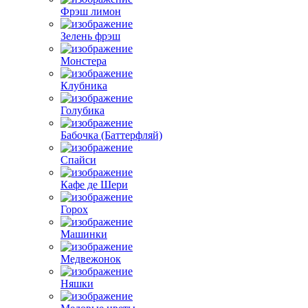
Фрэш лимон
Зелень фрэш
Монстера
Клубника
Голубика
Бабочка (Баттерфляй)
Спайси
Кафе де Шери
Горох
Машинки
Медвежонок
Няшки