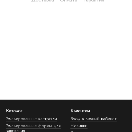
Каталог
Клиентам
Эмалированные кастрюли
Вход в личный кабинет
Эмалированные формы для
Новинки
запекания