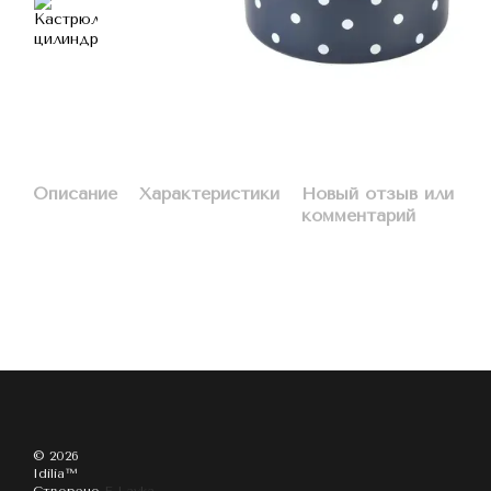
Описание
Характеристики
Новый отзыв или
комментарий
© 2026
Idilia™️