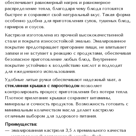
обеспечивает равномерный нагрев и равномерное
распределение тепла, благодаря чему блюда готовятся
быстрее и сохраняют свой натуральный вкус. Такая форма
особенно удобна для приготовления супов, тушеных блюд,
гарниров и соусов.
Кастрюля изготовлена из прочной высококачественной
стали и покрыта износостойкой эмалью. Эмалированное
покрытие предотвращает пригорание пищи, не впитывает
запахи и не вступает в реакцию с продуктами, обеспечивая
безопасное приготовление любых блюд. Внутреннее
покрытие устойчиво к воздействию кислот и подходит
для ежедневного использования.
Удобные литые ручки обеспечивают надежный хват, а
стеклянная крышка с пароотводом
позволяет
контролировать процесс приготовления без потери тепла.
Плотное прилегание крышки сохраняет витамины,
минералы и сочность продуктов. Возможность готовить с
минимальным количеством масла делает кастрюлю
отличным выбором для здорового питания.
Преимущества:
— эмалированная кастрюля 3,5 л премиального качества