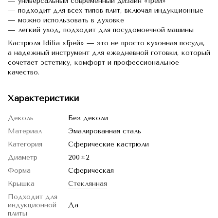
— универсальный современный дизайн «Грей»
— подходит для всех типов плит, включая индукционные
— можно использовать в духовке
— легкий уход, подходит для посудомоечной машины
Кастрюля Idilia «Грей» — это не просто кухонная посуда,
а надежный инструмент для ежедневной готовки, который
сочетает эстетику, комфорт и профессиональное
качество.
Характеристики
Деколь
Без деколи
Материал
Эмалированная сталь
Категория
Сферические кастрюли
Диаметр
200±2
Форма
Сферическая
Крышка
Стеклянная
Подходит для
индукционной
Да
плиты