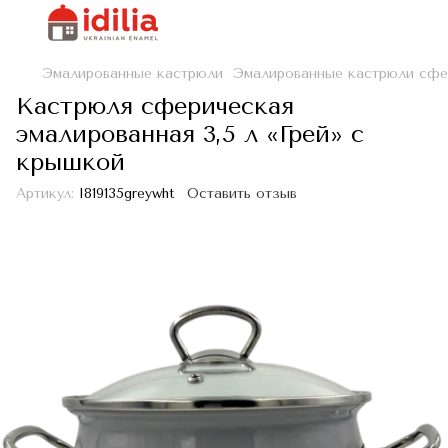
Эмалированные кастрюли
Эмалированные кастрюли сфе
Кастрюля сферическая
эмалированная 3,5 л «Грей» с
крышкой
Артикул:
I819135greywht
Оставить отзыв