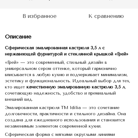
В избранное
К сравнению
Описание
Сферическая эмалированная кастрюля 3,5 л с
нержавеющей фурнитурой и стеклянной крышкой «Грей»
«Грей» — это современный, стильный дизайн в
универсальном сером оттенке, который гармонично
вписывается в любую кухню и подчеркивает минимализм,
эстетику и функциональность. Идеальный выбор для тех,
кто ищет
качественную эмалированную кастрюлю 3,5 л
,
сочетающую надежность, удобство и премиальный
внешний вид.
Эмалированная кастрюля TM Idilia — это сочетание
долговечности, практичности и стильного дизайна. Она
создана для ежедневного использования и становится
незаменимым элементом современной кухни.
Сферическая форма с мягкими округлыми линиями