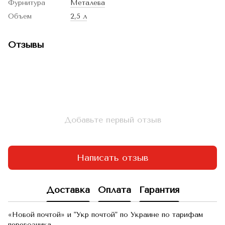
Фурнитура
Металева
Объем
2,5 л
Отзывы
Добавьте первый отзыв
Написать отзыв
Доставка
Оплата
Гарантия
«Новой почтой» и "Укр почтой" по Украине по тарифам
перевозчика