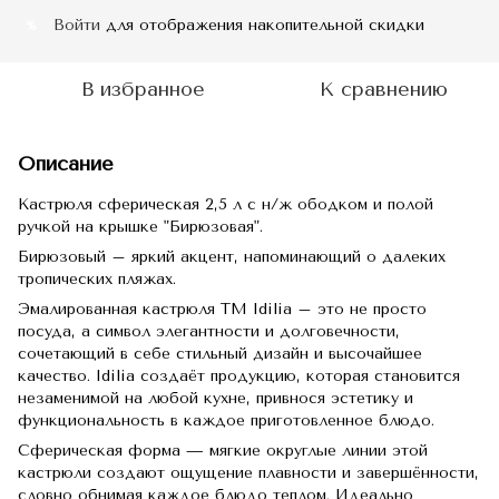
Войти
для отображения накопительной скидки
%
В избранное
К сравнению
Описание
Кастрюля сферическая 2,5 л с н/ж ободком и полой
ручкой на крышке "Бирюзовая".
Бирюзовый – яркий акцент, напоминающий о далеких
тропических пляжах.
Эмалированная кастрюля TM Idilia – это не просто
посуда, а символ элегантности и долговечности,
сочетающий в себе стильный дизайн и высочайшее
качество. Idilia создаёт продукцию, которая становится
незаменимой на любой кухне, привнося эстетику и
функциональность в каждое приготовленное блюдо.
Сферическая форма — мягкие округлые линии этой
кастрюли создают ощущение плавности и завершённости,
словно обнимая каждое блюдо теплом. Идеально