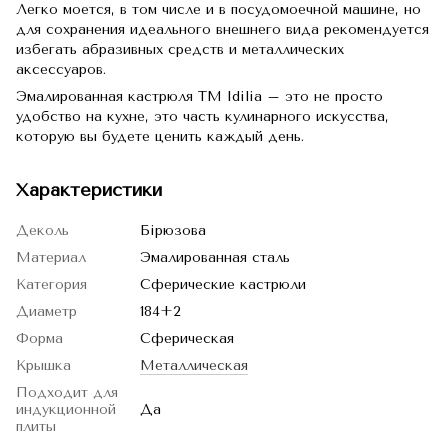
Легко моется, в том числе и в посудомоечной машине, но
для сохранения идеального внешнего вида рекомендуется
избегать абразивных средств и металлических
аксессуаров.
Эмалированная кастрюля TM Idilia – это не просто
удобство на кухне, это часть кулинарного искусства,
которую вы будете ценить каждый день.
Характеристики
Деколь
Бірюзова
Материал
Эмалированная сталь
Категория
Сферические кастрюли
Диаметр
184+2
Форма
Сферическая
Крышка
Металлическая
Подходит для
индукционной
Да
плиты