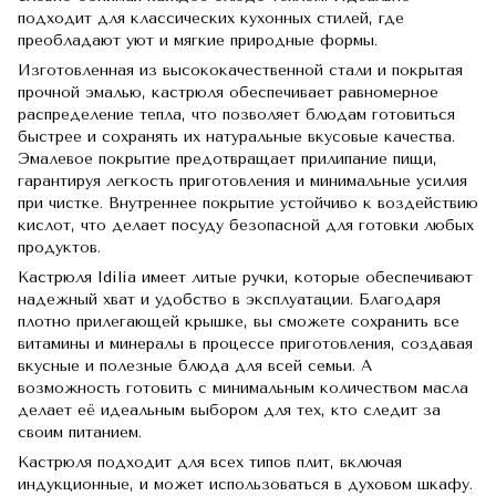
подходит для классических кухонных стилей, где
преобладают уют и мягкие природные формы.
Изготовленная из высококачественной стали и покрытая
прочной эмалью, кастрюля обеспечивает равномерное
распределение тепла, что позволяет блюдам готовиться
быстрее и сохранять их натуральные вкусовые качества.
Эмалевое покрытие предотвращает прилипание пищи,
гарантируя легкость приготовления и минимальные усилия
при чистке. Внутреннее покрытие устойчиво к воздействию
кислот, что делает посуду безопасной для готовки любых
продуктов.
Кастрюля Idilia имеет литые ручки, которые обеспечивают
надежный хват и удобство в эксплуатации. Благодаря
плотно прилегающей крышке, вы сможете сохранить все
витамины и минералы в процессе приготовления, создавая
вкусные и полезные блюда для всей семьи. А
возможность готовить с минимальным количеством масла
делает её идеальным выбором для тех, кто следит за
своим питанием.
Кастрюля подходит для всех типов плит, включая
индукционные, и может использоваться в духовом шкафу.