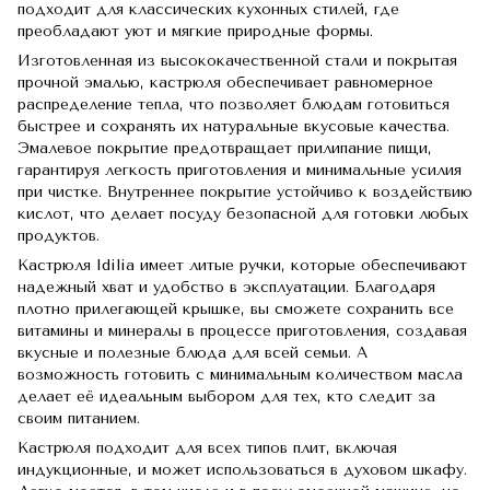
подходит для классических кухонных стилей, где
преобладают уют и мягкие природные формы.
Изготовленная из высококачественной стали и покрытая
прочной эмалью, кастрюля обеспечивает равномерное
распределение тепла, что позволяет блюдам готовиться
быстрее и сохранять их натуральные вкусовые качества.
Эмалевое покрытие предотвращает прилипание пищи,
гарантируя легкость приготовления и минимальные усилия
при чистке. Внутреннее покрытие устойчиво к воздействию
кислот, что делает посуду безопасной для готовки любых
продуктов.
Кастрюля Idilia имеет литые ручки, которые обеспечивают
надежный хват и удобство в эксплуатации. Благодаря
плотно прилегающей крышке, вы сможете сохранить все
витамины и минералы в процессе приготовления, создавая
вкусные и полезные блюда для всей семьи. А
возможность готовить с минимальным количеством масла
делает её идеальным выбором для тех, кто следит за
своим питанием.
Кастрюля подходит для всех типов плит, включая
индукционные, и может использоваться в духовом шкафу.