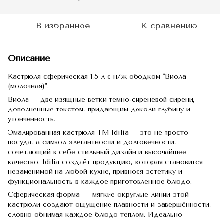
В избранное
К сравнению
Описание
Кастрюля сферическая 1,5 л с н/ж ободком "Виола
(молочная)".
Виола – две изящные ветки темно-сиреневой сирени,
дополненные текстом, придающим деколи глубину и
утонченность.
Эмалированная кастрюля TM Idilia – это не просто
посуда, а символ элегантности и долговечности,
сочетающий в себе стильный дизайн и высочайшее
качество. Idilia создаёт продукцию, которая становится
незаменимой на любой кухне, привнося эстетику и
функциональность в каждое приготовленное блюдо.
Сферическая форма — мягкие округлые линии этой
кастрюли создают ощущение плавности и завершённости,
словно обнимая каждое блюдо теплом. Идеально