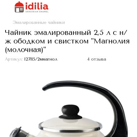
Эмалированные чайники
Чайник эмалированный 2,5 л с н/
ж ободком и свистком "Магнолия
(молочная)"
Артикул:
I27115/2ммагнол
4 отзыва