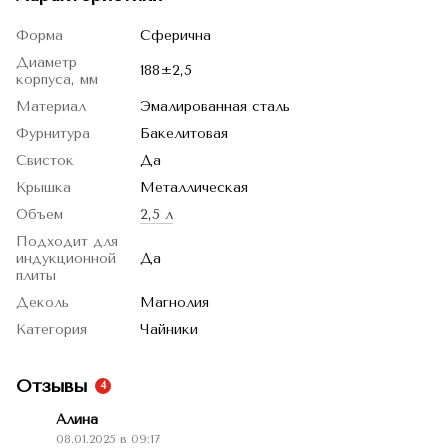
Форма
Сферична
Диаметр
188±2,5
корпуса, мм
Материал
Эмалированная сталь
Фурнитура
Бакелитовая
Свисток
Да
Крышка
Металлическая
Объем
2,5 л
Подходит для
индукционной
Да
плиты
Деколь
Магнолия
Категория
Чайники
Отзывы
4
Алина
08.01.2025 в 09:17