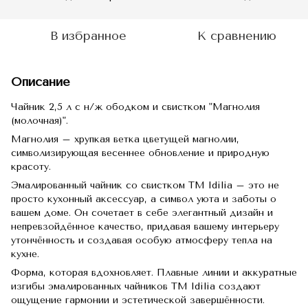
В избранное
К сравнению
Описание
Чайник 2,5 л с н/ж ободком и свистком "Магнолия
(молочная)".
Магнолия – хрупкая ветка цветущей магнолии,
символизирующая весеннее обновление и природную
красоту.
Эмалированный чайник со свистком TM Idilia – это не
просто кухонный аксессуар, а символ уюта и заботы о
вашем доме. Он сочетает в себе элегантный дизайн и
непревзойдённое качество, придавая вашему интерьеру
утончённость и создавая особую атмосферу тепла на
кухне.
Форма, которая вдохновляет. Плавные линии и аккуратные
изгибы эмалированных чайников TM Idilia создают
ощущение гармонии и эстетической завершённости.