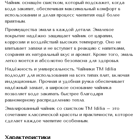
Чайник оснащён свистком, который подскажет, когда
вода закипит, обеспечивая максимальный комфорт в
использовании и делая процесс чаепития ещё более
приятным.
Преимущества эмали в каждой детали. Эмалевое
покрытие надёжно защищает чайник от царапин,
коррозии и воздействий высоких температур. Оно не
впитывает запахи и не вступает в реакцию с напитками,
сохраняя их натуральный вкус и аромат. Кроме того, эмаль
легко моется и абсолютно безопасна для здоровья.
Надёжность и универсальность. Чайники TM Idilia
подходят для использования на всех типах плит, включая
индукционные. Прочная и удобная ручка обеспечивает
надёжный захват, а широкое основание чайника
позволяет воде закипать быстрее благодаря
равномерному распределению тепла.
Эмалированный чайник со свистком TM Idilia – это
сочетание классической красоты и практичности, которое
сделает каждое чаепитие особенным.
Характеристики