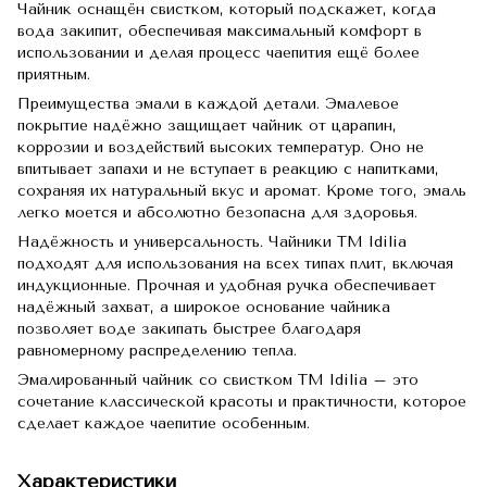
Чайник оснащён свистком, который подскажет, когда
вода закипит, обеспечивая максимальный комфорт в
использовании и делая процесс чаепития ещё более
приятным.
Преимущества эмали в каждой детали. Эмалевое
покрытие надёжно защищает чайник от царапин,
коррозии и воздействий высоких температур. Оно не
впитывает запахи и не вступает в реакцию с напитками,
сохраняя их натуральный вкус и аромат. Кроме того, эмаль
легко моется и абсолютно безопасна для здоровья.
Надёжность и универсальность. Чайники TM Idilia
подходят для использования на всех типах плит, включая
индукционные. Прочная и удобная ручка обеспечивает
надёжный захват, а широкое основание чайника
позволяет воде закипать быстрее благодаря
равномерному распределению тепла.
Эмалированный чайник со свистком TM Idilia – это
сочетание классической красоты и практичности, которое
сделает каждое чаепитие особенным.
Характеристики