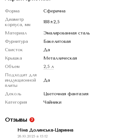
Форма
Сферична
Диаметр
188±2,5
корпуса, мм
Материал
Эмалированная сталь
Фурнитура
Бакелитовая
Свисток
Да
Крышка
Металлическая
Объем
2,5 л
Подходит для
индукционной
Да
плиты
Деколь
Цветочная фантазия
Категория
Чайники
Отзывы
3
Ніна Долинська-Царинна
26.10.2025 в 15:12