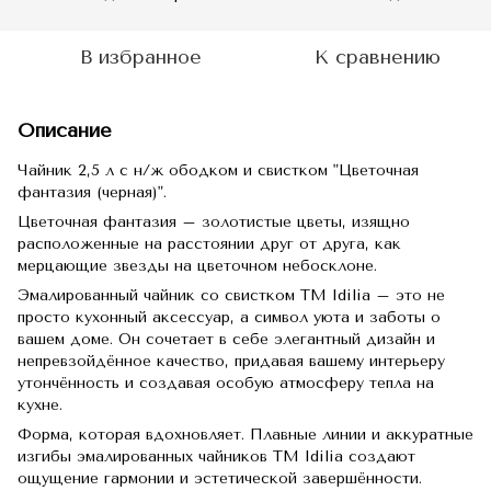
В избранное
К сравнению
Описание
Чайник 2,5 л с н/ж ободком и свистком "Цветочная
фантазия (черная)".
Цветочная фантазия – золотистые цветы, изящно
расположенные на расстоянии друг от друга, как
мерцающие звезды на цветочном небосклоне.
Эмалированный чайник со свистком TM Idilia – это не
просто кухонный аксессуар, а символ уюта и заботы о
вашем доме. Он сочетает в себе элегантный дизайн и
непревзойдённое качество, придавая вашему интерьеру
утончённость и создавая особую атмосферу тепла на
кухне.
Форма, которая вдохновляет. Плавные линии и аккуратные
изгибы эмалированных чайников TM Idilia создают
ощущение гармонии и эстетической завершённости.