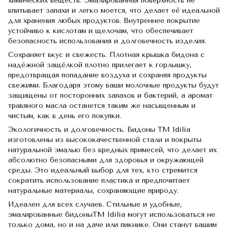
химических веществ. Эмалированная поверхность не
впитывает запахи и легко моется, что делает её идеальной
для хранения любых продуктов. Внутреннее покрытие
устойчиво к кислотам и щелочам, что обеспечивает
безопасность использования и долговечность изделия.
Сохраняет вкус и свежесть. Плотная крышка бидона с
надёжной защёлкой плотно прилегает к горлышку,
предотвращая попадание воздуха и сохраняя продукты
свежими. Благодаря этому ваши молочные продукты будут
защищены от посторонних запахов и бактерий, а аромат
травяного масла останется таким же насыщенным и
чистым, как в день его покупки.
Экологичность и долговечность. Бидоны TM Idilia
изготовлены из высококачественной стали и покрыты
натуральной эмалью без вредных примесей, что делает их
абсолютно безопасными для здоровья и окружающей
среды. Это идеальный выбор для тех, кто стремится
сократить использование пластика и предпочитает
натуральные материалы, сохраняющие природу.
Идеален для всех случаев. Стильные и удобные,
эмалированные бидоныTM Idilia могут использоваться не
только дома, но и на даче или пикнике. Они станут вашим