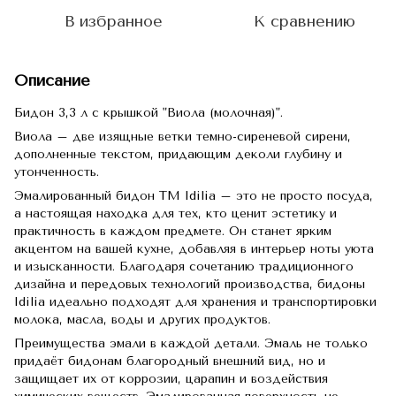
В избранное
К сравнению
Описание
Бидон 3,3 л с крышкой "Виола (молочная)".
Виола – две изящные ветки темно-сиреневой сирени,
дополненные текстом, придающим деколи глубину и
утонченность.
Эмалированный бидон TM Idilia – это не просто посуда,
а настоящая находка для тех, кто ценит эстетику и
практичность в каждом предмете. Он станет ярким
акцентом на вашей кухне, добавляя в интерьер ноты уюта
и изысканности. Благодаря сочетанию традиционного
дизайна и передовых технологий производства, бидоны
Idilia идеально подходят для хранения и транспортировки
молока, масла, воды и других продуктов.
Преимущества эмали в каждой детали. Эмаль не только
придаёт бидонам благородный внешний вид, но и
защищает их от коррозии, царапин и воздействия