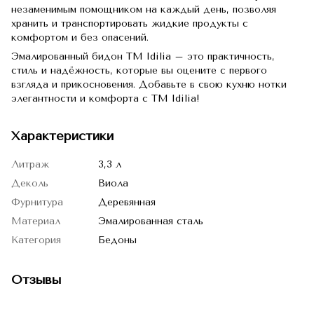
незаменимым помощником на каждый день, позволяя
хранить и транспортировать жидкие продукты с
комфортом и без опасений.
Эмалированный бидон TM Idilia – это практичность,
стиль и надёжность, которые вы оцените с первого
взгляда и прикосновения. Добавьте в свою кухню нотки
элегантности и комфорта с TM Idilia!
Характеристики
Литраж
3,3 л
Деколь
Виола
Фурнитура
Деревянная
Материал
Эмалированная сталь
Категория
Бедоны
Отзывы