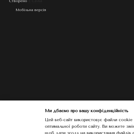
Створено
E-Lavka
Мобільна версія
Ми дбаємо про вашу конфіденційність
Цей веб-сайт використовує файли cookie 
оптимальної роботи сайту. Ви можете змі
щоб дати згоду на використання файлів 