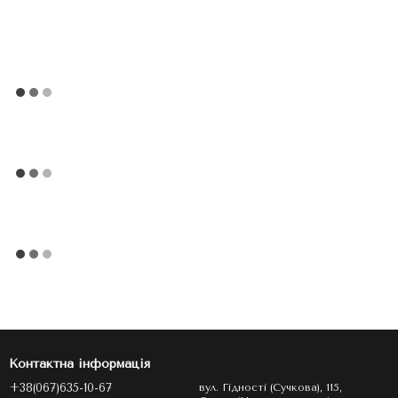
Контактна інформація
+38(067)635-10-67
вул. Гідності (Сучкова), 115,