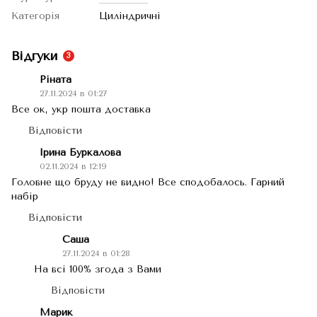
Категорія
Циліндричні
Відгуки
3
Ріната
27.11.2024 в 01:27
Все ок, укр пошта доставка
Відповісти
Ірина Буркалова
02.11.2024 в 12:19
Головне що бруду не видно! Все сподобалось. Гарний
набір
Відповісти
Саша
27.11.2024 в 01:28
На всі 100% згода з Вами
Відповісти
Марик