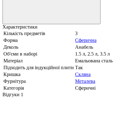
Характеристики
Кількість предметів
3
Форма
Сферична
Деколь
Анабель
Об'єми в наборі
1.5 л, 2.5 л, 3.5 л
Матеріал
Емальована сталь
Підходить для індукційної плити
Так
Кришка
Скляна
Фурнітура
Металева
Категорія
Сферичні
Відгуки
1