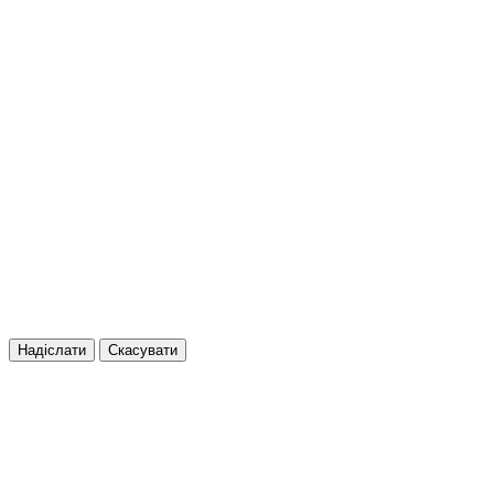
Надіслати
Скасувати