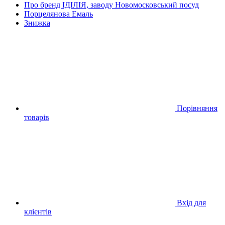
Про бренд ІДІЛІЯ, заводу Новомосковський посуд
Порцелянова Емаль
Знижка
Порівняння
товарів
Вхід для
клієнтів