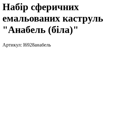
Набір сферичних
емальованих каструль
"Анабель (біла)"
Артикул:
I6928анабель