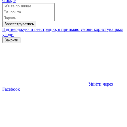
Google
Зареєструватись
Підтверджуючи реєстрацію, я приймаю умови
користувацької
угоди
Закрити
Увійти через
Facebook