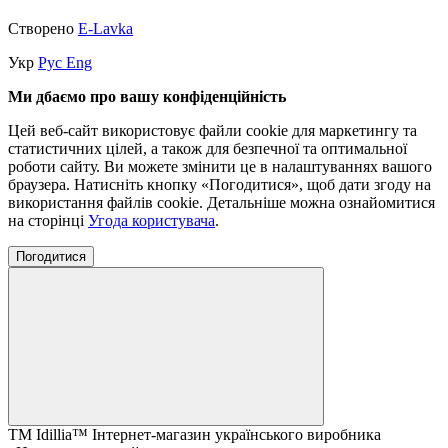
Створено
E-Lavka
Укр
Рус
Eng
Ми дбаємо про вашу конфіденційність
Цей веб-сайт використовує файли cookie для маркетингу та
статистичних цілей, а також для безпечної та оптимальної
роботи сайту. Ви можете змінити це в налаштуваннях вашого
браузера. Натисніть кнопку «Погодитися», щоб дати згоду на
використання файлів cookie. Детальніше можна ознайомитися
на сторінці
Угода користувача
.
Погодитися
ТМ Idillia™ Інтернет-магазин українського виробника