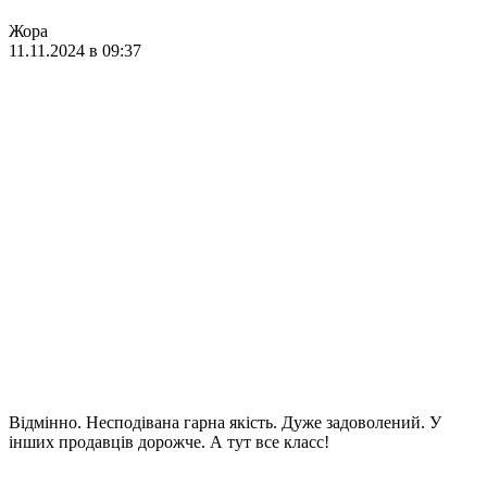
Жора
11.11.2024 в 09:37
Відмінно. Несподівана гарна якість. Дуже задоволений. У
інших продавців дорожче. А тут все класс!