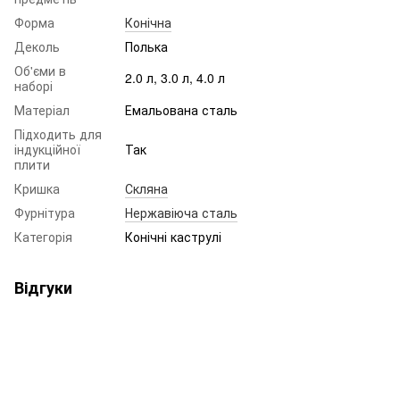
Форма
Конічна
Деколь
Полька
Об'єми в
2.0 л, 3.0 л, 4.0 л
наборі
Матеріал
Емальована сталь
Підходить для
індукційної
Так
плити
Кришка
Скляна
Фурнітура
Нержавіюча сталь
Категорія
Конічні каструлі
Відгуки