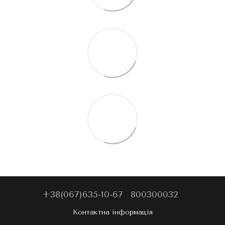
+38(067)635-10-67
800300032
Контактна інформація