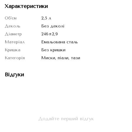
Характеристики
Об'єм
2,5 л
Деколь
Без деколі
Діаметр
246±2,9
Матеріал
Емальована сталь
Кришка
Без кришки
Категорія
Миски, піали, тази
Відгуки
Додайте перший відгук