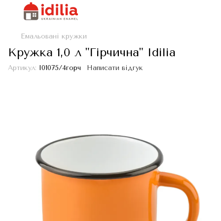
Емальовані кружки
Кружка 1,0 л "Гірчична" Idilia
Артикул:
I01075/4горч
Написати відгук