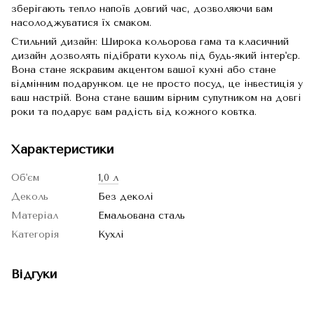
зберігають тепло напоїв довгий час, дозволяючи вам
насолоджуватися їх смаком.
Стильний дизайн: Широка кольорова гама та класичний
дизайн дозволять підібрати кухоль під будь-який інтер'єр.
Вона стане яскравим акцентом вашої кухні або стане
відмінним подарунком. це не просто посуд, це інвестиція у
ваш настрій. Вона стане вашим вірним супутником на довгі
роки та подарує вам радість від кожного ковтка.
Характеристики
Об'єм
1,0 л
Деколь
Без деколі
Матеріал
Емальована сталь
Категорія
Кухлі
Відгуки