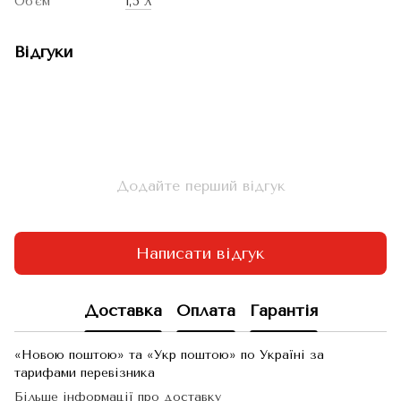
Об'єм
1,5 л
Відгуки
Додайте перший відгук
Написати відгук
Доставка
Оплата
Гарантія
«Новою поштою» та «Укр поштою» по Україні за
тарифами перевізника
Більше інформації про доставку