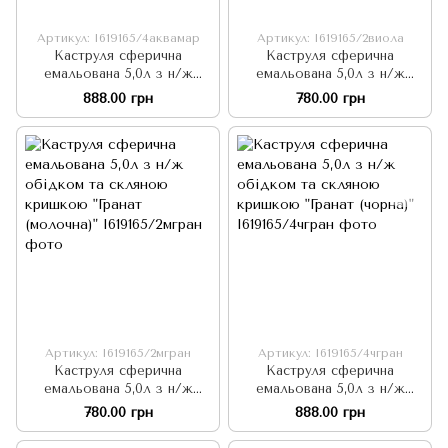
Артикул: I619165/4аквамар
Артикул: I619165/2виола
Каструля сферична
Каструля сферична
емальована 5,0л з н/ж
емальована 5,0л з н/ж
обідком та скляною
обідком та скляною
888.00 грн
780.00 грн
кришкою "Аквамарин"
кришкою "Віола (молочна)"
Артикул: I619165/2мгран
Артикул: I619165/4чгран
Каструля сферична
Каструля сферична
емальована 5,0л з н/ж
емальована 5,0л з н/ж
обідком та скляною
обідком та скляною
780.00 грн
888.00 грн
кришкою "Гранат (молочна)"
кришкою "Гранат (чорна)"