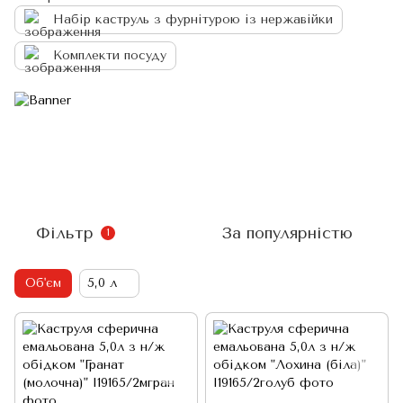
Набір каструль з фурнітурою із нержавійки
Комплекти посуду
Фільтр
За популярністю
1
Об'єм
5,0 л