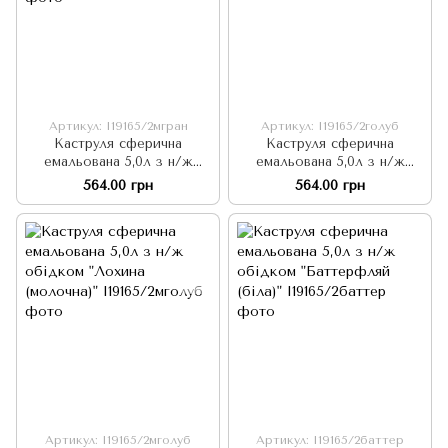
Артикул: I19165/2мгран
Артикул: I19165/2голуб
Каструля сферична
Каструля сферична
емальована 5,0л з н/ж
емальована 5,0л з н/ж
обідком "Гранат (молочна)"
обідком "Лохина (біла)"
564.00 грн
564.00 грн
Артикул: I19165/2мголуб
Артикул: I19165/2баттер