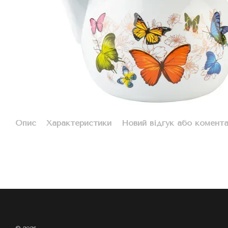
Опис
Характеристики
Новий відгук або комент