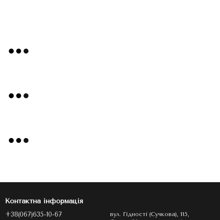
Контактна інформація
+38(067)635-10-67
вул. Гідності (Сучкова), 115,