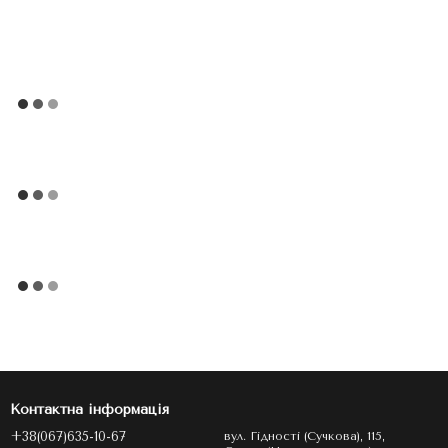
Контактна інформація
+38(067)635-10-67
вул. Гідності (Сучкова), 115,