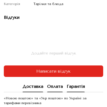
Категорія
Тарілки та блюда
Відгуки
Додайте перший відгук
Написати відгук
Доставка
Оплата
Гарантія
«Новою поштою» та «Укр поштою» по Україні за
тарифами перевізника