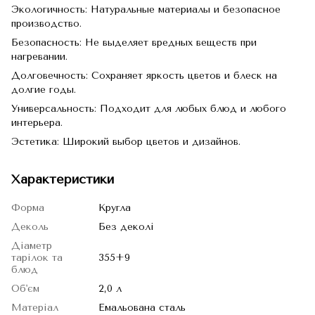
Экологичность: Натуральные материалы и безопасное
производство.
Безопасность: Не выделяет вредных веществ при
нагревании.
Долговечность: Сохраняет яркость цветов и блеск на
долгие годы.
Универсальность: Подходит для любых блюд и любого
интерьера.
Эстетика: Широкий выбор цветов и дизайнов.
Характеристики
Форма
Кругла
Деколь
Без деколі
Діаметр
тарілок та
355+9
блюд
Об'єм
2,0 л
Матеріал
Емальована сталь