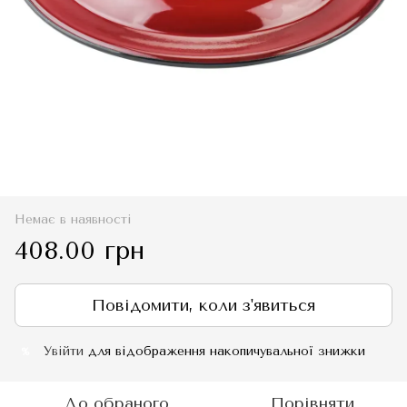
Немає в наявності
408.00 грн
Повідомити, коли з'явиться
Увійти
для відображення накопичувальної знижки
%
До обраного
Порівняти