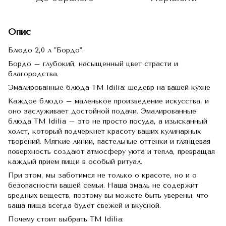
Опис
Блюдо 2,0 л "Бордо".
Бордо – глубокий, насыщенный цвет страсти и
благородства.
Эмалированные блюда TM Idilia: шедевр на вашей кухне
Каждое блюдо – маленькое произведение искусства, и
оно заслуживает достойной подачи. Эмалированные
блюда TM Idilia – это не просто посуда, а изысканный
холст, который подчеркнет красоту ваших кулинарных
творений. Мягкие линии, пастельные оттенки и глянцевая
поверхность создают атмосферу уюта и тепла, превращая
каждый прием пищи в особый ритуал.
При этом, мы заботимся не только о красоте, но и о
безопасности вашей семьи. Наша эмаль не содержит
вредных веществ, поэтому вы можете быть уверены, что
ваша пища всегда будет свежей и вкусной.
Почему стоит выбрать TM Idilia: