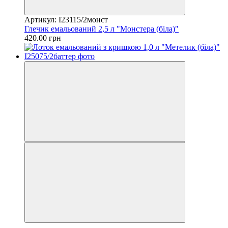
Артикул: I23115/2монст
Глечик емальований 2,5 л "Монстера (біла)"
420.00 грн