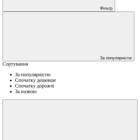
Фільтр
За популярністю
Сортування
За популярністю
Спочатку дешевше
Спочатку дорожчі
За назвою