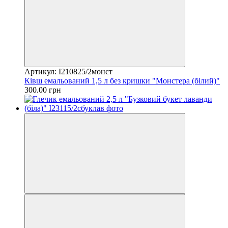
Артикул: I210825/2монст
Ківш емальований 1,5 л без кришки "Монстера (білий)"
300.00 грн