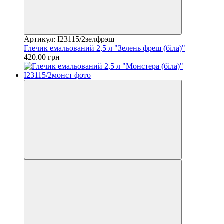
Артикул: I23115/2зелфрэш
Глечик емальований 2,5 л "Зелень фреш (біла)"
420.00 грн