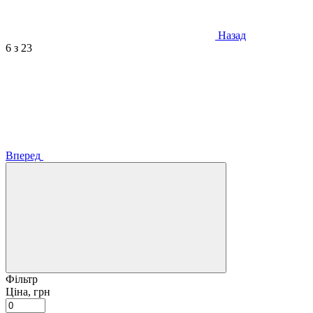
Назад
6
з 23
Вперед
Фільтр
Ціна, грн