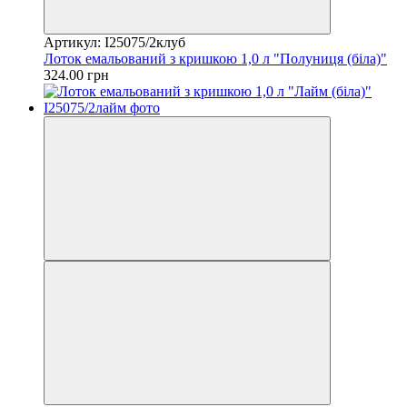
Артикул: I25075/2клуб
Лоток емальований з кришкою 1,0 л "Полуниця (біла)"
324.00 грн