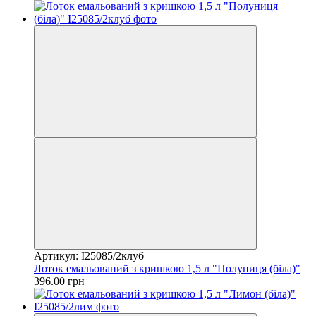
Артикул: I25085/2клуб
Лоток емальований з кришкою 1,5 л "Полуниця (біла)"
396.00 грн