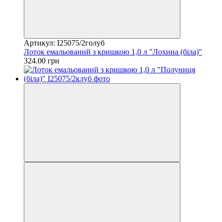
Артикул: I25075/2голуб
Лоток емальований з кришкою 1,0 л "Лохина (біла)"
324.00 грн