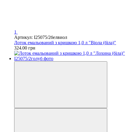
1
Артикул: I25075/2белвиол
Лоток емальований з кришкою 1,0 л "Віола (біла)"
324.00 грн