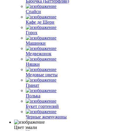
Бабочка (Баттерфляй)
Спайси
Кафе де Шери
Горох
Машинки
Медвежонок
Няшки
Медовые цветы
Гранат
Полька
Букет гортензий
Черные жемчужины
Цвет эмали