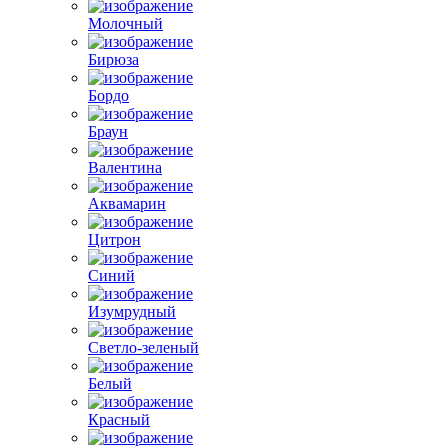
Молочный
Бирюза
Бордо
Браун
Валентина
Аквамарин
Цитрон
Синий
Изумрудный
Светло-зеленый
Белый
Красный