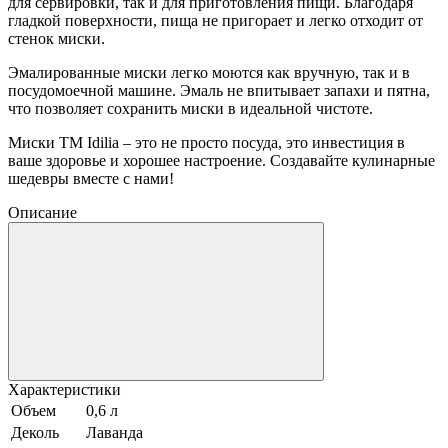
для сервировки, так и для приготовления пищи. Благодаря
гладкой поверхности, пища не пригорает и легко отходит от
стенок миски.
Эмалированные миски легко моются как вручную, так и в
посудомоечной машине. Эмаль не впитывает запахи и пятна,
что позволяет сохранить миски в идеальной чистоте.
Миски TM Idilia – это не просто посуда, это инвестиция в
ваше здоровье и хорошее настроение. Создавайте кулинарные
шедевры вместе с нами!
Описание
Характеристики
Объем
0,6 л
Деколь
Лаванда