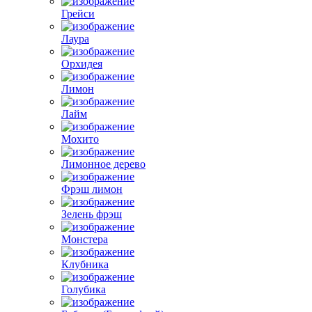
Грейси
Лаура
Орхидея
Лимон
Лайм
Мохито
Лимонное дерево
Фрэш лимон
Зелень фрэш
Монстера
Клубника
Голубика