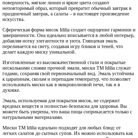
поверхность, мягкие линии и яркие цвета создают
неповторимый образ, который превратит обычный завтрак в
праздничный завтрак, а салаты – в настоящее произведение
искусства.
Сферическая форма мисок Idilia создает ощущение гармонии и
завершенности. Она идеально вписывается в любой интерьер,
добавляя нотку элегантности и уюта. Глянцевая эмаль
переливается на свету, создавая игру бликов и теней, что
делает каждую миску уникальной.
Изготовленные из высококачественной стали и покрытые
несколькими слоями прочной эмали, миски TM Idilia служат
годами, сохраняя свой первоначальный вид. Эмаль устойчива
к царапинам, сколам и перепадам температур, что позволяет
использовать миски как в микроволновой печи, так и в
духовке.
Эмаль, используемая для покрытия мисок, не содержит
вредных веществ и полностью безопасна для здоровья. Вы
можете быть уверены, что ваша пища соприкасается только с
натуральными материалами.
Миски TM Idilia идеально подходят для любых блюд: от
легких салатов до сытных супов. Их можно использовать как