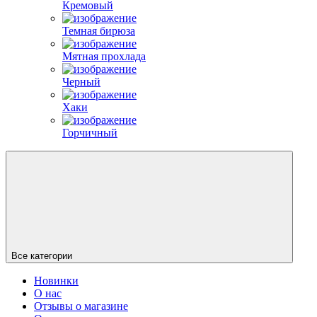
Кремовый
Темная бирюза
Мятная прохлада
Черный
Хаки
Горчичный
Все категории
Новинки
О нас
Отзывы о магазине