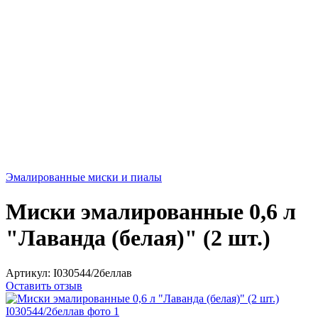
Эмалированные миски и пиалы
Миски эмалированные 0,6 л
"Лаванда (белая)" (2 шт.)
Артикул:
I030544/2беллав
Оставить отзыв