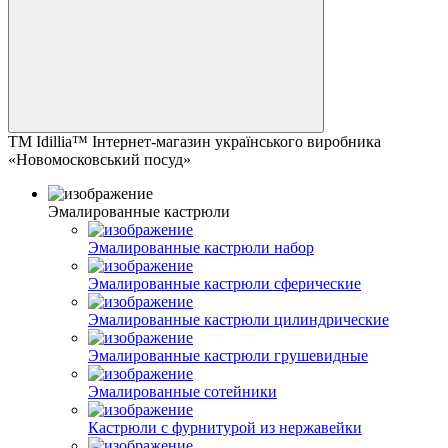
ТМ Idillia™ Інтернет-магазин українського виробника
«Новомосковський посуд»
Эмалированные кастрюли
Эмалированные кастрюли набор
Эмалированные кастрюли сферические
Эмалированные кастрюли цилиндрические
Эмалированные кастрюли грушевидные
Эмалированные сотейники
Кастрюли с фурнитурой из нержавейки