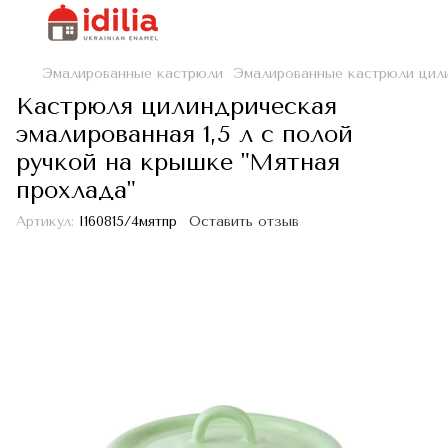
Эмалированные кастрюли
Эмалированные кастрюли цил
Кастрюля цилиндрическая
эмалированная 1,5 л с полой
ручкой на крышке "Мятная
прохлада"
Артикул:
I160815/4мятпр
Оставить отзыв