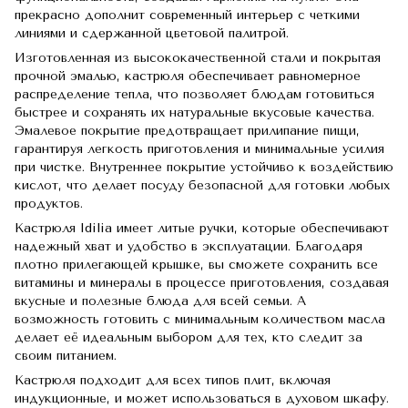
прекрасно дополнит современный интерьер с четкими
линиями и сдержанной цветовой палитрой.
Изготовленная из высококачественной стали и покрытая
прочной эмалью, кастрюля обеспечивает равномерное
распределение тепла, что позволяет блюдам готовиться
быстрее и сохранять их натуральные вкусовые качества.
Эмалевое покрытие предотвращает прилипание пищи,
гарантируя легкость приготовления и минимальные усилия
при чистке. Внутреннее покрытие устойчиво к воздействию
кислот, что делает посуду безопасной для готовки любых
продуктов.
Кастрюля Idilia имеет литые ручки, которые обеспечивают
надежный хват и удобство в эксплуатации. Благодаря
плотно прилегающей крышке, вы сможете сохранить все
витамины и минералы в процессе приготовления, создавая
вкусные и полезные блюда для всей семьи. А
возможность готовить с минимальным количеством масла
делает её идеальным выбором для тех, кто следит за
своим питанием.
Кастрюля подходит для всех типов плит, включая
индукционные, и может использоваться в духовом шкафу.