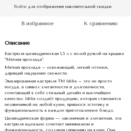
Войти
для отображения накопительной скидки
%
В избранное
К сравнению
Описание
Кастрюля цилиндрическая 1,5 л с полой ручкой на крышке
"Мятная прохлада".
Мятная прохлада – освежающий, легкий оттенок,
дарящий ощущение свежести.
Эмалированная кастрюля TM Idilia – это не просто
посуда, а символ элегантности и долговечности,
сочетающий в себе стильный дизайн и высочайшее
качество. Idilia создаёт продукцию, которая становится
незаменимой на любой кухне, привнося эстетику и
функциональность в каждое приготовленное блюдо.
Цилиндрическая форма — лаконичная и элегантная, эта
кастрюля идеально сочетает минимализм и
функциональность, создавая гармонию на кухне. Она