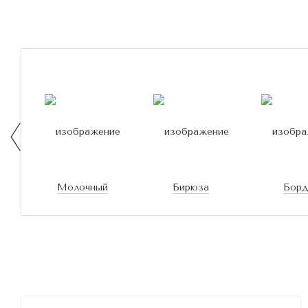
Молочный
Бирюза
Бор