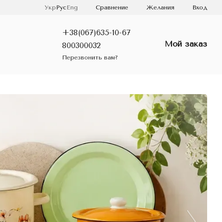
Сравнение
Укр
Рус
Eng
Желания
Вход
+38(067)635-10-67
Мой заказ
800300032
Перезвонить вам?