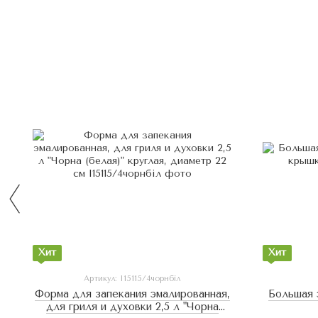
Хит
Хит
Артикул: I15115/4чорнбіл
Форма для запекания эмалированная,
Большая 
для гриля и духовки 2,5 л "Чорна