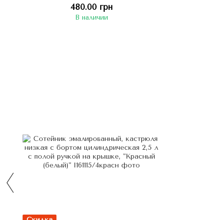
(белая)" круглая, диаметр 22 см
480.00 грн
В наличии
Скидка