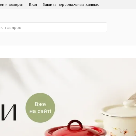
ен и возврат
Блог
Защита персональных данных
ользование и уход
Партнерам
СМИ о нас
 Эмаль
Скидка