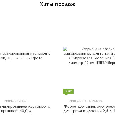
Хиты продаж
Хит
Артикул: I2830/1
Артикул: I15115/4бирюз
эмалированная кастрюля с
Форма для запекания эмал
крышкой, 40,0 л
для гриля и духовки 2,5 л 