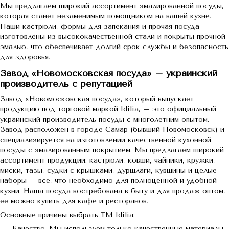
Мы предлагаем широкий ассортимент эмалированной посуды,
которая станет незаменимым помощником на вашей кухне.
Наши кастрюли, формы для запекания и прочая посуда
изготовлены из высококачественной стали и покрыты прочной
эмалью, что обеспечивает долгий срок службы и безопасность
для здоровья.
Завод «Новомосковская посуда» – украинский
производитель с репутацией
Завод «Новомосковская посуда», который выпускает
продукцию под торговой маркой Idilia, – это официальный
украинский производитель посуды с многолетним опытом.
Завод расположен в городе Самар (бывший Новомосковск) и
специализируется на изготовлении качественной кухонной
посуды с эмалированным покрытием. Мы предлагаем широкий
ассортимент продукции: кастрюли, ковши, чайники, кружки,
миски, тазы, судки с крышками, дуршлаги, кувшины и целые
наборы – все, что необходимо для полноценной и удобной
кухни. Наша посуда востребована в быту и для продаж оптом,
ее можно купить для кафе и ресторанов.
Основные причины выбрать ТМ Idilia:
Качество. Мы используем только качественные материалы