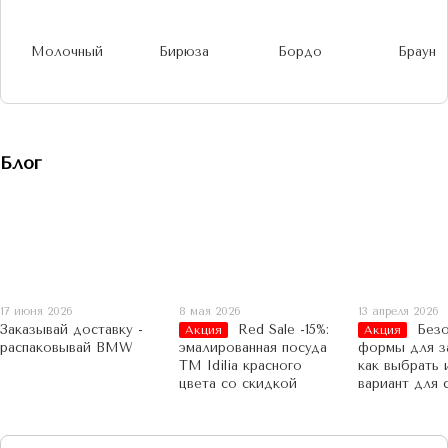
Молочный
Бирюза
Бордо
Браун
Блог
17 июня 2026
8 мая 2026
13 апреля 2026
Заказывай доставку -
Red Sale -15%:
Безо
Акция
Акция
распаковывай BMW
эмалированная посуда
формы для за
TM Idilia красного
как выбрать
цвета со скидкой
вариант для 