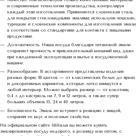
и современные технологии производства, контролируя
каждый этап изготовления. Применяется словенская сталь
для покрытия стекловидными эмалями; используем чешские,
турецкие и словенские компоненты для изготовления эмали
в соответствии со стандартами для контакта с пищевыми
продуктами.
Долговечность. Наша посуда благодаря титановой эмали
сохраняет прочность и привлекательный внешний вид даже
при ежедневной эксплуатации и мытье в посудомоечной
машине.
Разнообразие. В ассортименте представлены изделия
разных форм, 18 цветов — от классических белых до ярких
и декоративных вариантов, которые легко впишутся в
любой интерьер. Можно выбрать размер — от кокотниц
0,4 л до кастрюль на 7, 9 и 12 литров, а также супер
больших объемов 15, 24 и 40 литров.
Безопасность. Эмаль не вступает в реакцию с пищей,
сохраняя ее вкус и полезные свойства.
На официальном сайте Idilia.ua вы можете купить
эмалированную посуду недорого, в розницу или оптом, с