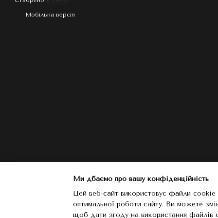
Створено
E-Lavka
Мобільна версія
Ми дбаємо про вашу конфіденційність
Цей веб-сайт використовує файли cookie 
оптимальної роботи сайту. Ви можете змі
щоб дати згоду на використання файлів 