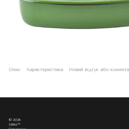
Опис
Характеристики
Новий відгук або комент
© 2026
Idilia™️